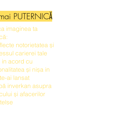
 mai PUTERNICĂ
ca imaginea ta
că:
flecte notorietatea și
ssul carierei tale
e in acord cu
nalitatea și nișa in
te-ai lansat
ibă inverkan asupra
cului și afacerilor
telse