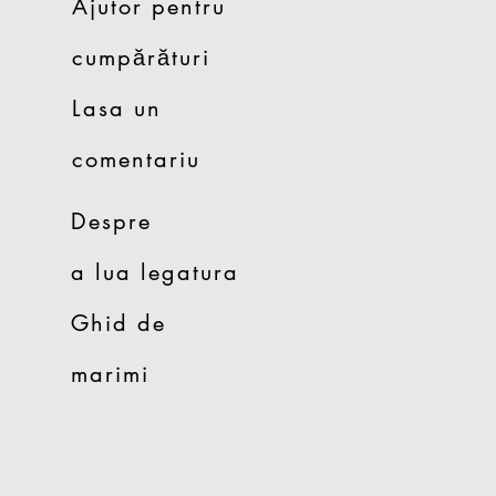
Ajutor pentru
cumpărături
Lasa un
comentariu
Despre
a lua legatura
Ghid de
marimi