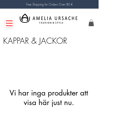
Free Shipping for Orders Over 80 €
KAPPAR & JACKOR
Vi har inga produkter att
visa här just nu.