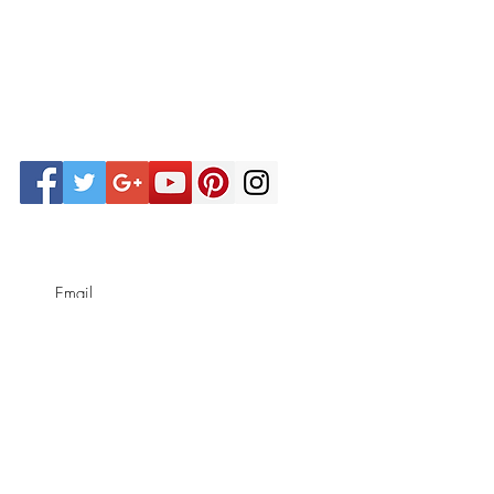
Subscribe Now
GÅ MED I VÅRT NYHETSBREV
Handla om
Shopping Hjälp